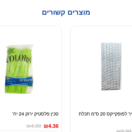
מוצרים קשורים
מקלות נייר לפופקייקס 20 ס”מ תכלת
סכין פלסטיק ירוק 24 יח’
₪
4.90
₪
4.36
₪
9.90