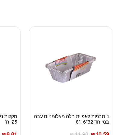
4 תבניות לאפיית חלה מאלומניום עבה
במיוחד 32*16*8
25 יח’
₪
8.81
₪
11.90
₪
10.59