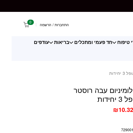
ם עבה רוסטר מדורג אופל 3 יחידות
0
התחברות
/
הרשמה
 טיפוח
חד פעמי ומתכלים
בריאות
עודפים
ידות
ומיניום עבה רוסטר
חידות
₪
10.3
72900