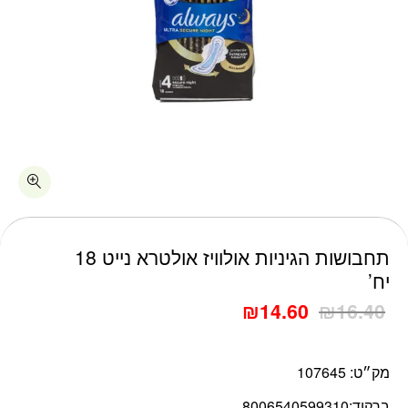
תחבושות הגיניות אולוויז אולטרא נייט 18
יח’
₪
14.60
₪
16.40
מק״ט:
107645
ברקוד:
8006540599310