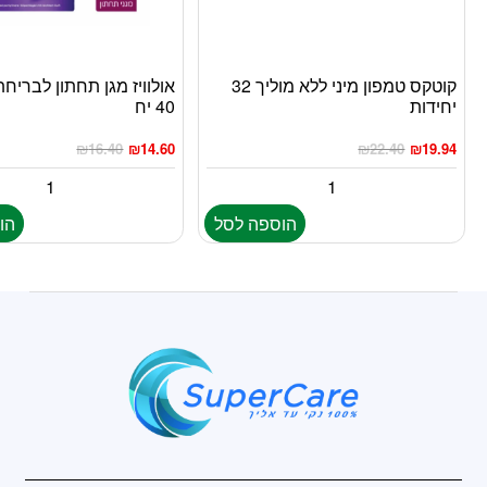
קוטקס טמפון מיני ללא מוליך 32
אולוויז מגן תחתון לבריחת
יחידות
40 יח
₪
16.40
₪
14.60
₪
22.40
₪
19.94
הוספה לסל
הו