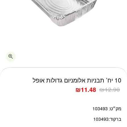
כמות 10 יח' תבניות אלומניום גדולות אופל
10 יח’ תבניות אלומניום גדולות אופל
₪
11.48
₪
12.90
מק״ט:
103493
ברקוד:
103493