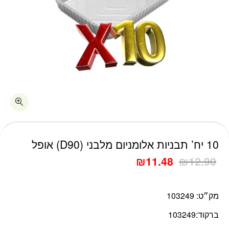
כמות 10 יח' תבניות אלומניום מלבני (D90) אופל
10 יח’ תבניות אלומניום מלבני (D90) אופל
₪
11.48
₪
12.90
מק״ט:
103249
ברקוד:
103249