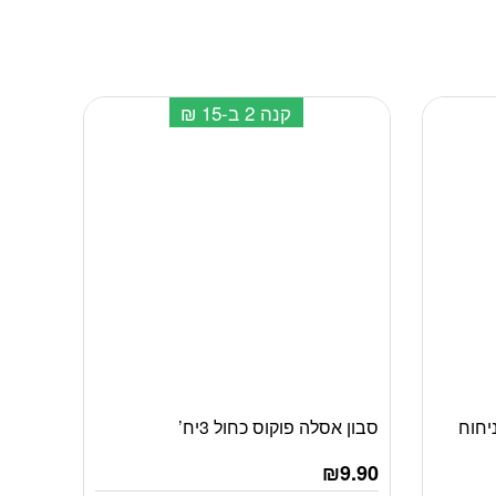
קנה 2 ב-15 ₪
יחוח
סבון אסלה פוקוס כחול 3יח’
₪
9.90