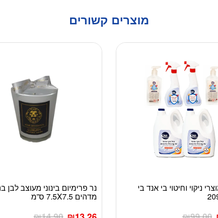
מוצרים קשורים
רי ניקוי וחיטוי בי אנד בי
נר פרימיום בינוני מעוצב לבן בנ
מדהים 7.5X7.5 ס”מ
₪
14.90
₪
13.26
₪
99.00