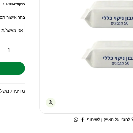
ברקוד:
107834
בחר אישור תנא
אני מאשר/ת ר
מדיניות משל
לחצ/י על האייקון לשיתוף