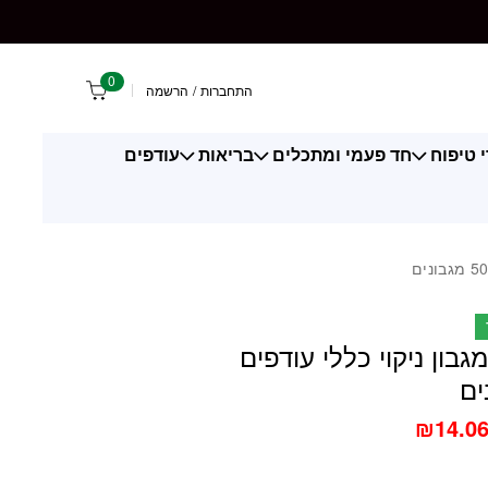
0
התחברות
/
הרשמה
 טיפוח
חד פעמי ומתכלים
בריאות
עודפים
מגבון ניקוי כללי עודפים
₪
14.0