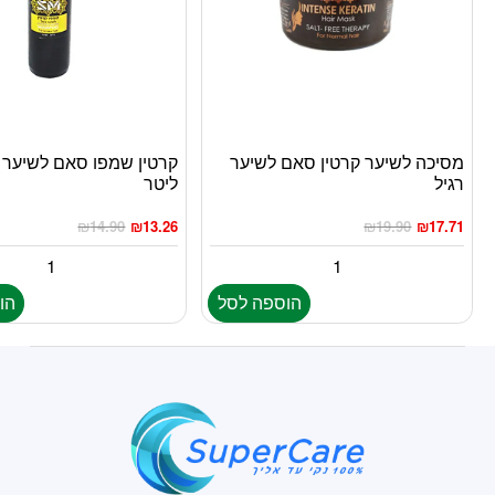
מסיכה לשיער קרטין סאם לשיער
רגיל
ליטר
₪
14.90
₪
13.26
₪
19.90
₪
17.71
הוספה לסל
הו