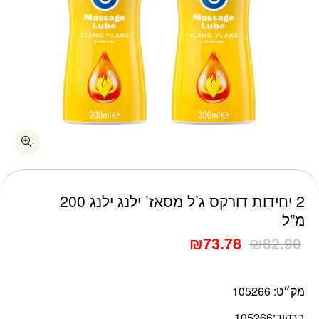
כמות 2 יחידות דורקס ג'ל מסאז' ילנג ילנג 200 מ"ל
2 יחידות דורקס ג’ל מסאז’ ילנג ילנג 200
מ”ל
₪
73.78
₪
82.90
מק״ט:
105266
ברקוד:
105266