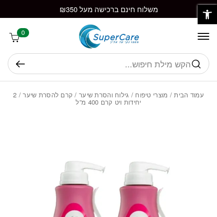
פתח סרגל נגישות
חזרה למעלה
Skip to Conten
משלוח חינם ברכישה מעל ₪350
0
חיפוש
עמוד הבית
/
מוצרי טיפוח
/
גילוח והסרת שיער
/
קרם להסרת שיער
/ 2
יחידות ויט קרם 400 מ”ל