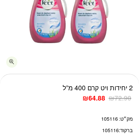
כמות 2 יחידות ויט קרם 400 מ"ל
2 יחידות ויט קרם 400 מ”ל
₪
64.88
₪
72.90
מק״ט:
105116
ברקוד:
105116