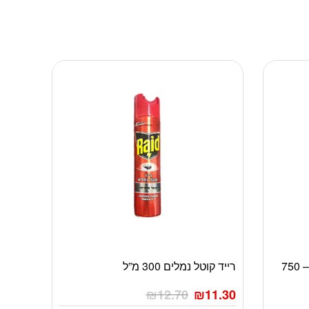
סנו K333 קוטל נמלים ותיקנים – 750
רייד קוטל נמלים 300 מ”ל
₪
12.70
₪
11.30