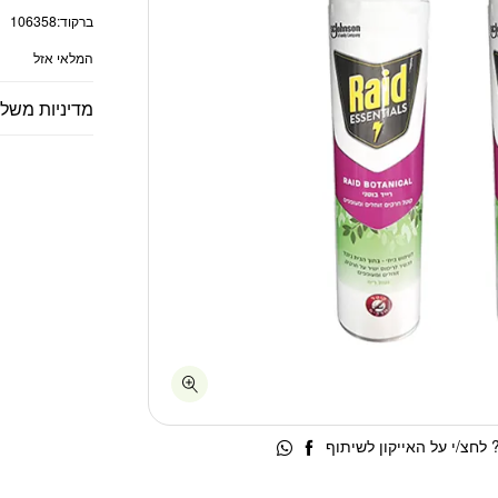
ברקוד:
106358
המלאי אזל
מדיניות משל
לחצ/י על האייקון לשיתוף