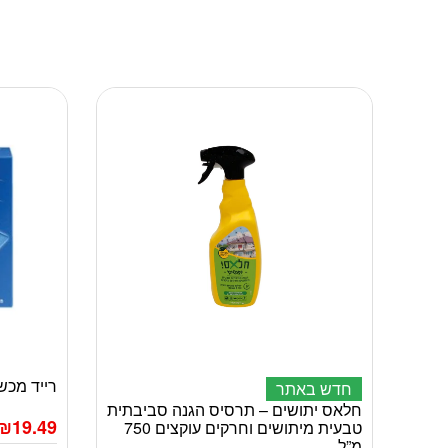
רייד מכשיר
חדש באתר
חלאס יתושים – תרסיס הגנה סביבתית
₪
19.49
טבעית מיתושים וחרקים עוקצים 750
מ”ל