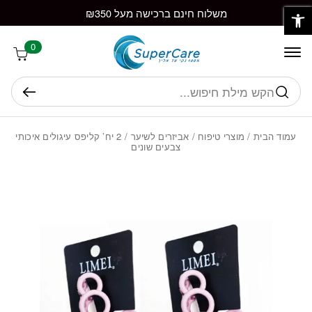
פתח סרגל נגישות
חזרה למעלה
Skip to Conten
משלוח חינם ברכישה מעל ₪350
0
חיפוש
עמוד הבית
/
מוצרי טיפוח
/
אביזרים לשיער
/ 2 יח’ קליפס עיגולים איכותי
צבעים שונים