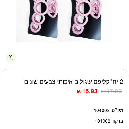
כמות 2 יח' קליפס עיגולים איכותי צבעים שונים
2 יח’ קליפס עיגולים איכותי צבעים שונים
₪
15.93
₪
17.90
מק״ט:
104002
ברקוד:
104002