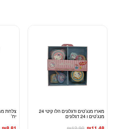
מארז מנג’טים ודגלונים הלו קיטי 24
מנג’טים ו 24 דגלונים
יח’
₪
8.81
₪
12.90
₪
11.48