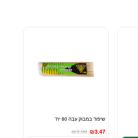
שיפוד במבוק עבה 80 יח’
₪
3.90
₪
3.47