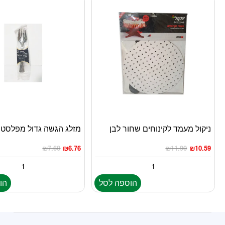
ניקול מעמד לקינוחים שחור לבן
מזלג הגשה גדול מפלסטי
₪
7.60
₪
6.76
₪
11.90
₪
10.59
הוספה לסל
הו