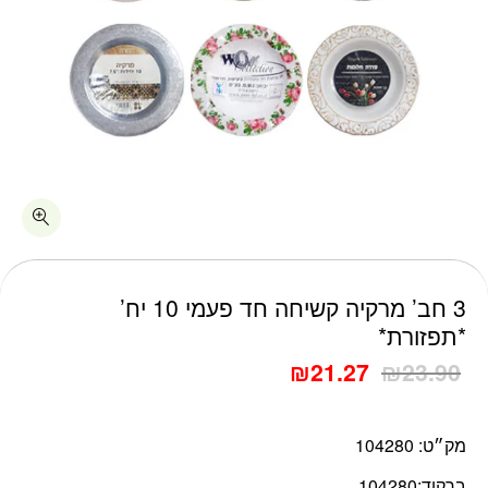
כמות 3 חב' מרקיה קשיחה חד פעמי 10 יח' *תפזורת*
3 חב’ מרקיה קשיחה חד פעמי 10 יח’
*תפזורת*
₪
21.27
₪
23.90
מק״ט:
104280
ברקוד:
104280