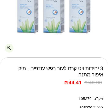
כמות 3 יחידות ויט קרם לעור רגיש עודפים+ תיק איפור מתנה
3 יחידות ויט קרם לעור רגיש עודפים+ תיק
איפור מתנה
₪
44.41
₪
49.90
מק״ט:
105270
ברקוד:
105270