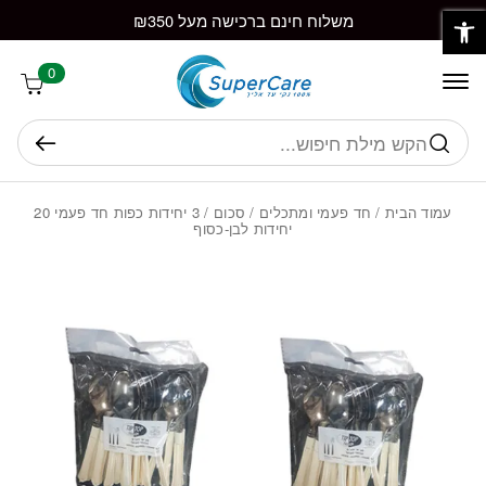
פתח סרגל נגישות
חזרה למעלה
Skip to Conten
משלוח חינם ברכישה מעל ₪350
0
חיפוש
עמוד הבית
/
חד פעמי ומתכלים
/
סכום
/ 3 יחידות כפות חד פעמי 20
יחידות לבן-כסוף