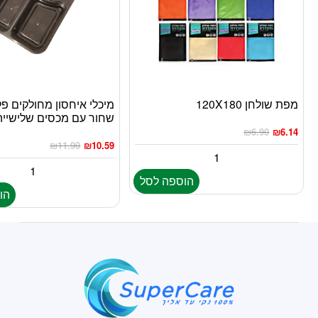
מפת שולחן 120X180
מיכלי איחסון מחולקים פ
שחור עם מכסים שלישייה
₪
6.90
₪
6.14
₪
11.90
₪
10.59
הוספה לסל
הו