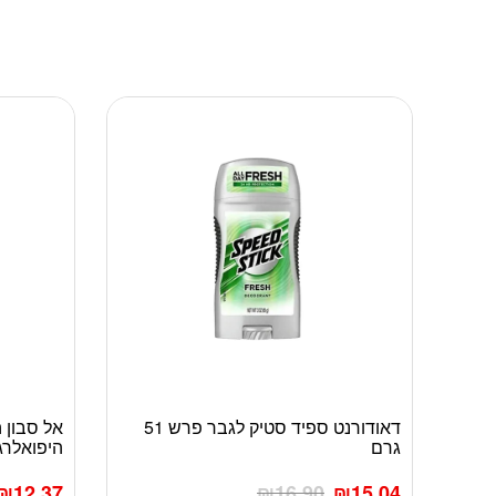
דאודורנט ספיד סטיק לגבר פרש 51
גרם
היפואלרג
₪
12.37
₪
16.90
₪
15.04