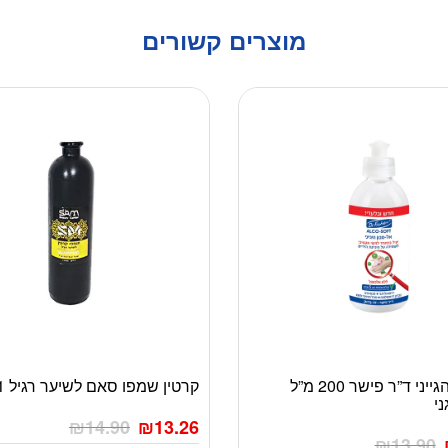
מוצרים קשורים
אל סבון הגייני ד”ר פישר 200 מ”ל
קרטין שמפו סאם לשיער רגיל 1 ליטר
ני
₪
14.90
₪
13.26
₪
13.90