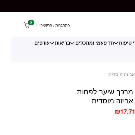
0
התחברות
/
הרשמה
 טיפוח
חד פעמי ומתכלים
בריאות
עודפים
ת מרכך שיער לפחות
₪
17.7