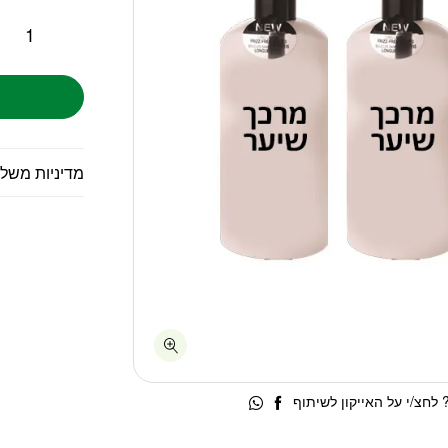
מדיניות משל
לחצ/י על האייקון לשיתוף