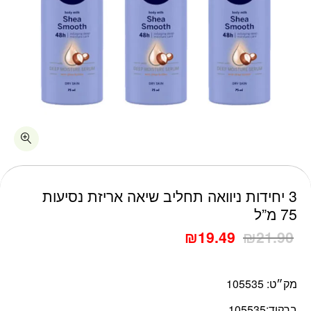
כמות 3 יחידות ניוואה תחליב שיאה אריזת נסיעות 75 מ"ל
3 יחידות ניוואה תחליב שיאה אריזת נסיעות
75 מ”ל
₪
19.49
₪
21.90
מק״ט:
105535
ברקוד:
105535