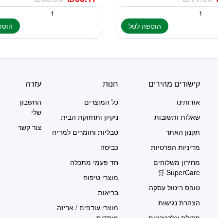
הוספה לסל
הוספ
קישורים מהירים
חנות
עזרה
אודותינו
כל המוצרים
החשבון
שלי
שאלות ותשובות
ניקיון ותחזוקת הבית
צור קשר
תקנון האתר
טבליות וחומרים למדיח
מדיניות הפרטיות
כביסה
מחירון משלוחים
חד פעמי מתכלה
SuperCare 🛒
מוצרי טיפוח
טופס ביטול עסקה
בריאות
הצהרת נגישות
מוצרי עודפים / אריזה
פסולת אלקטרונית
מוסדית