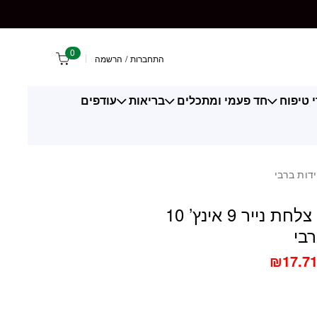
0
התחברות
/
הרשמה
 טיפוח
חד פעמי ומתכלים
בריאות
עודפים
3 יחידות צלחת נייר 9 אינץ’ 10
רבי
₪
17.7