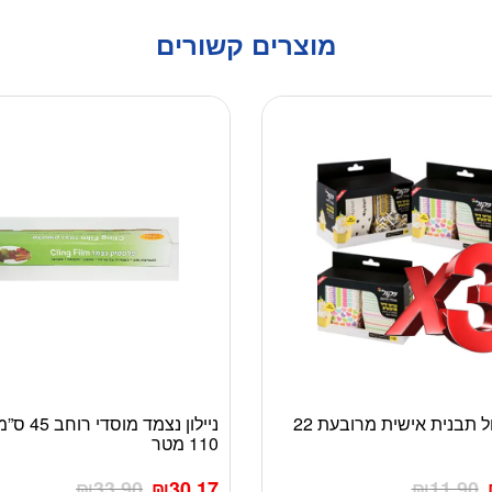
מוצרים קשורים
3 יח’ ניקול תבנית אישית מרובעת 22
ניילון נצמד מ
110 מטר
₪
33.90
₪
30.17
₪
11.90