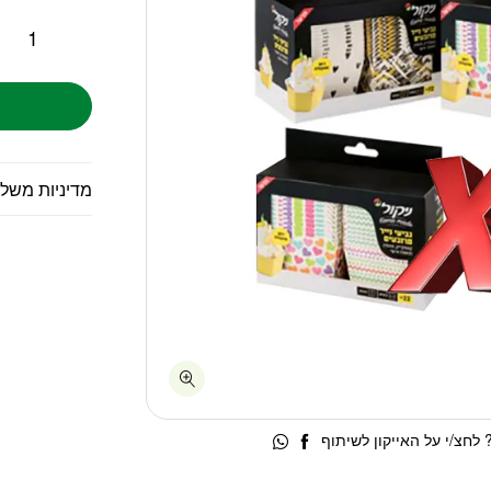
מדיניות משל
לחצ/י על האייקון לשיתוף