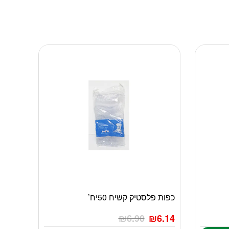
כפות פלסטיק קשיח 50יח’
₪
6.90
₪
6.14