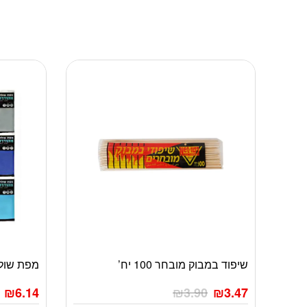
שיפוד במבוק מובחר 100 יח’
מפת שולחן 180
₪
6.14
₪
3.90
₪
3.47