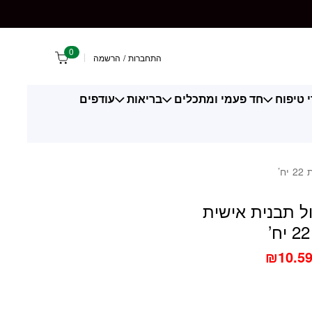
0
התחברות
/
הרשמה
 טיפוח
חד פעמי ומתכלים
בריאות
עודפים
קול תבנית אישית
₪
10.5