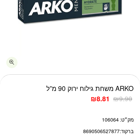
כמות ARKO משחת גילוח ירוק 90 מ"ל
ARKO משחת גילוח ירוק 90 מ”ל
₪
8.81
₪
9.90
מק״ט:
106064
ברקוד:
8690506527877