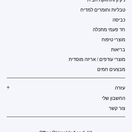
טבליות וחומרים למדיח
כביסה
חד פעמי מתכלה
מוצרי טיפוח
בריאות
מוצרי עודפים / אריזה מוסדית
מבצעים חמים
עזרה
החשבון שלי
צור קשר