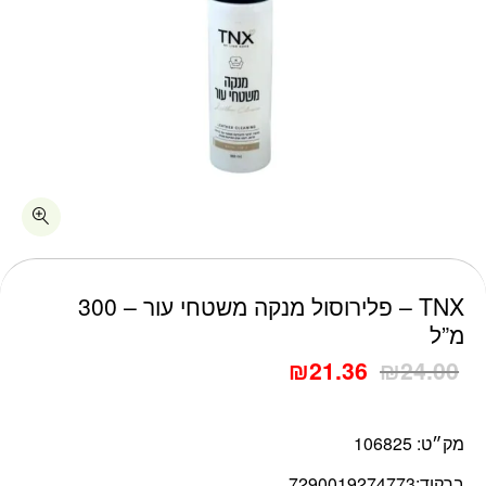
TNX – פלירוסול מנקה משטחי עור – 300
מ”ל
₪
21.36
₪
24.00
מק״ט:
106825
ברקוד:
7290019274773