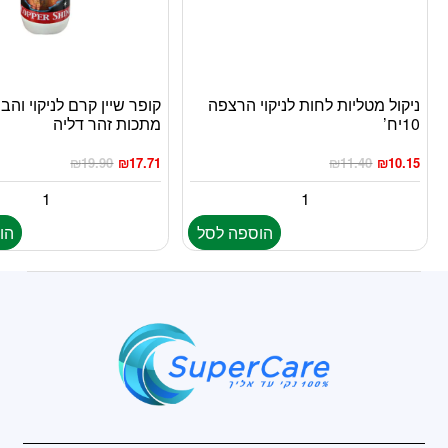
ניקול מטליות לחות לניקוי הרצפה
קופר שיין קרם לניקוי והב
10יח’
מתכות זהר דליה
₪
19.90
₪
17.71
₪
11.40
₪
10.15
הוספה לסל
הו