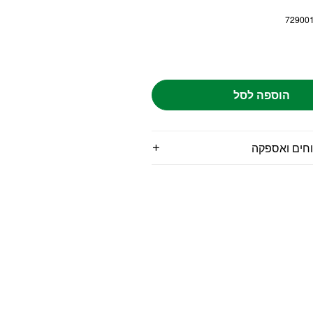
72900
הוספה לסל
וחים ואספקה