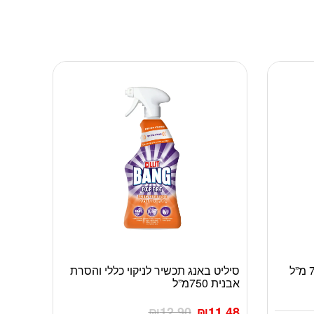
סיליט באנג תכשיר לניקוי כללי והסרת
אבנית 750מ”ל
₪
12.90
₪
11.48