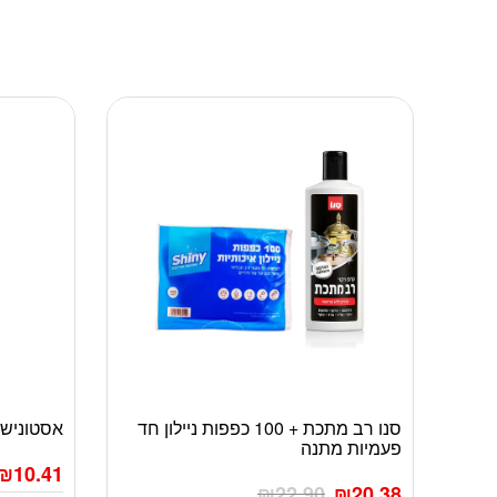
סנו רב מתכת + 100 כפפות ניילון חד
אסטוניש ספריי 0
פעמיות מתנה
₪
10.41
₪
22.90
₪
20.38