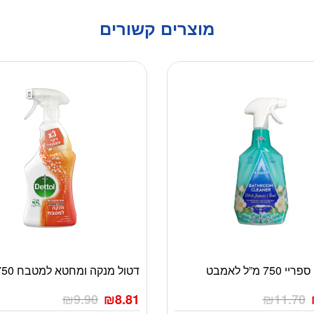
מוצרים קשורים
75 מ”ל לאמבט
דטול מנקה ומחטא למטבח 750 מ”ל
₪
9.90
₪
8.81
₪
11.70